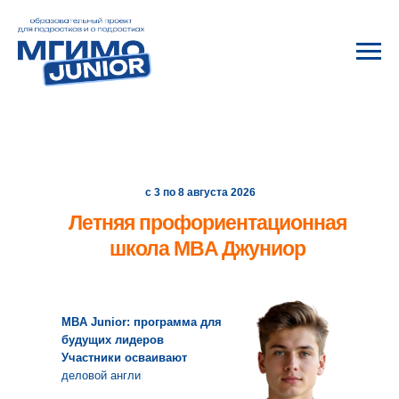
с 3 по 8 августа 2026
Летняя профориентационная
школа MBA Джуниор
MBA Junior: программа для
будущих лидеров
Участники осваивают
д
|