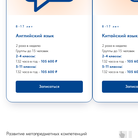
8-17 лет
8-17 лет
Английский язык
Китайский язык
2 раза в неделю
2 раза в неделю
Группы до 15 человек
Группы до 15 человек
2-4 классы:
2-4 классы:
132 часа в год -
105 600 ₽
132 часа в год -
105 6
5-11 классы:
5-11 классы:
132 часа в год -
105 600 ₽
132 часа в год -
105 6
Записаться
Записа
Развитие метапредметных компетенций