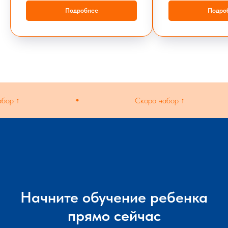
Подробнее
Подро
ор ↑
Скоро набор ↑
Начните обучение ребенка
прямо сейчас